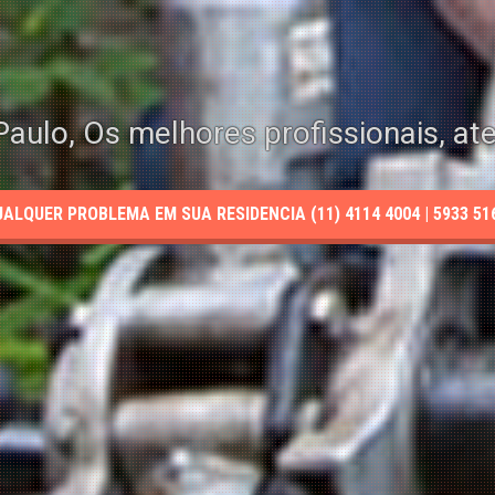
aulo, Os melhores profissionais, at
LQUER PROBLEMA EM SUA RESIDENCIA (11) 4114 4004 | 5933 5165