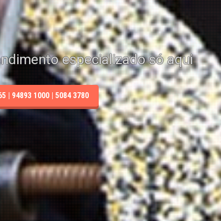
endimento especializado só aqui
 | 94893 1000 | 5084 3780