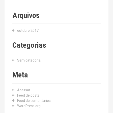
Arquivos
outubro 2017
Categorias
Sem categoria
Meta
Acessar
Feed de posts
Feed de comentários
WordPress.org