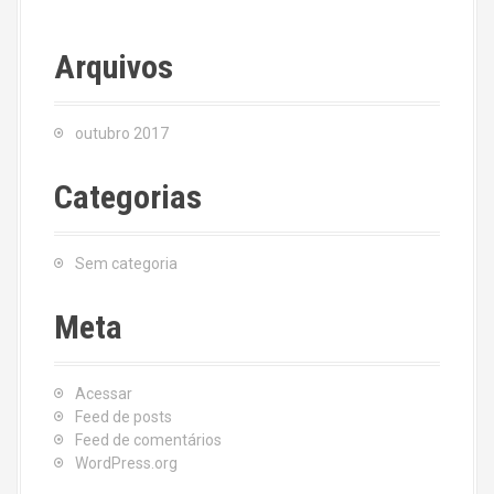
Arquivos
outubro 2017
Categorias
Sem categoria
Meta
Acessar
Feed de posts
Feed de comentários
WordPress.org