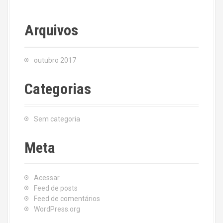
Arquivos
outubro 2017
Categorias
Sem categoria
Meta
Acessar
Feed de posts
Feed de comentários
WordPress.org