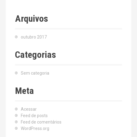
Arquivos
outubro 2017
Categorias
Sem categoria
Meta
Acessar
Feed de posts
Feed de comentários
WordPress.org