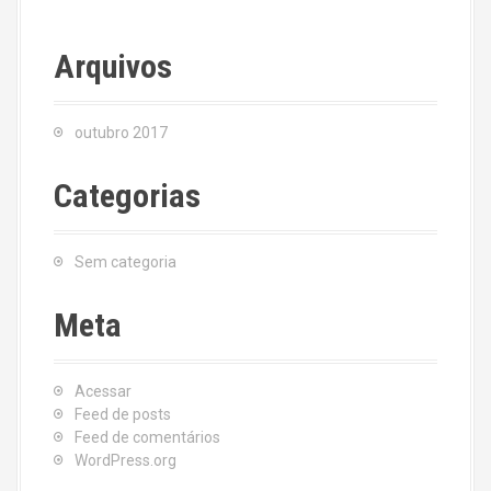
Arquivos
outubro 2017
Categorias
Sem categoria
Meta
Acessar
Feed de posts
Feed de comentários
WordPress.org