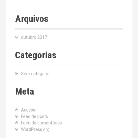
Arquivos
outubro 2017
Categorias
Sem categoria
Meta
Acessar
Feed de posts
Feed de comentários
WordPress.org