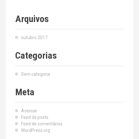
Arquivos
outubro 2017
Categorias
Sem categoria
Meta
Acessar
Feed de posts
Feed de comentários
WordPress.org