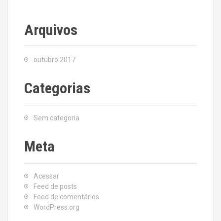
Arquivos
outubro 2017
Categorias
Sem categoria
Meta
Acessar
Feed de posts
Feed de comentários
WordPress.org