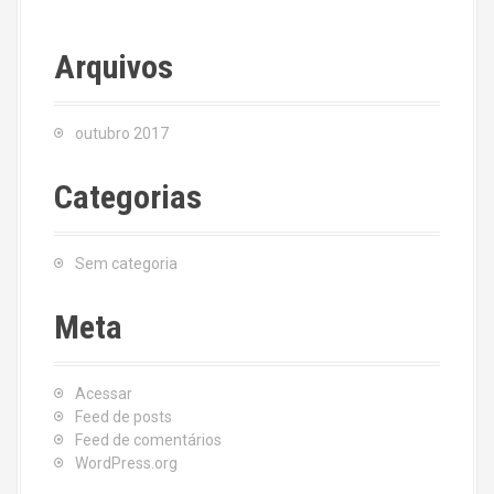
Arquivos
outubro 2017
Categorias
Sem categoria
Meta
Acessar
Feed de posts
Feed de comentários
WordPress.org