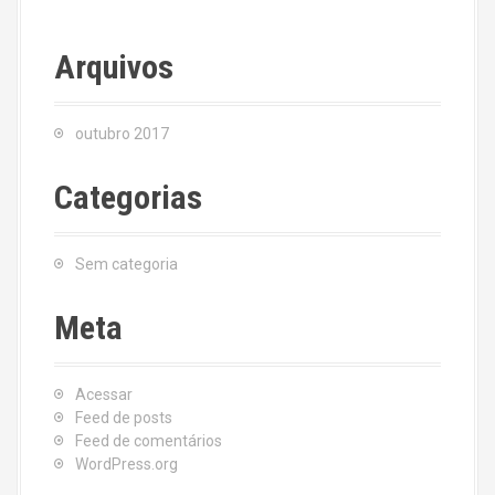
Arquivos
outubro 2017
Categorias
Sem categoria
Meta
Acessar
Feed de posts
Feed de comentários
WordPress.org