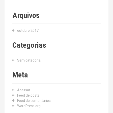
Arquivos
outubro 2017
Categorias
Sem categoria
Meta
Acessar
Feed de posts
Feed de comentários
WordPress.org