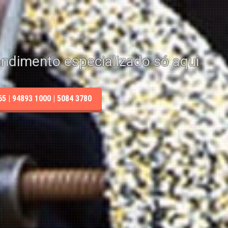
endimento especializado só aqui
 | 94893 1000 | 5084 3780