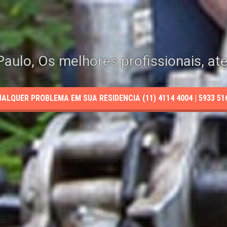
aulo, Os melhores profissionais, at
LQUER PROBLEMA EM SUA RESIDENCIA (11) 4114 4004 | 5933 5165