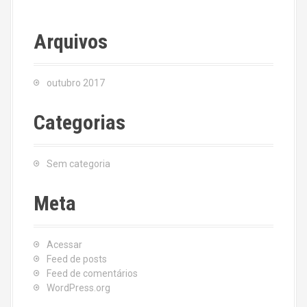
Arquivos
outubro 2017
Categorias
Sem categoria
Meta
Acessar
Feed de posts
Feed de comentários
WordPress.org