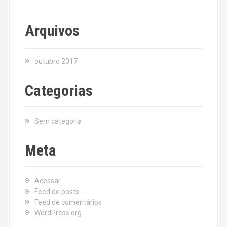
Arquivos
outubro 2017
Categorias
Sem categoria
Meta
Acessar
Feed de posts
Feed de comentários
WordPress.org