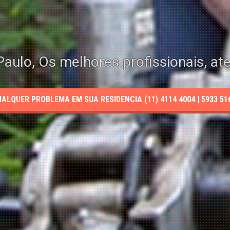
aulo, Os melhores profissionais, at
LQUER PROBLEMA EM SUA RESIDENCIA (11) 4114 4004 | 5933 5165