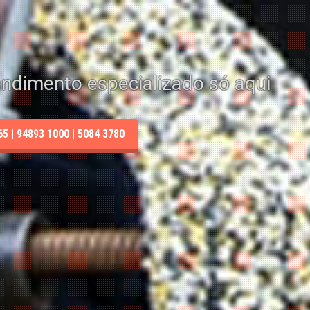
endimento especializado só aqui
 | 94893 1000 | 5084 3780