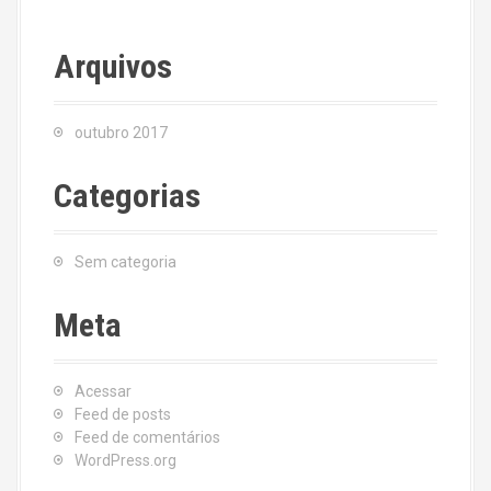
Arquivos
outubro 2017
Categorias
Sem categoria
Meta
Acessar
Feed de posts
Feed de comentários
WordPress.org