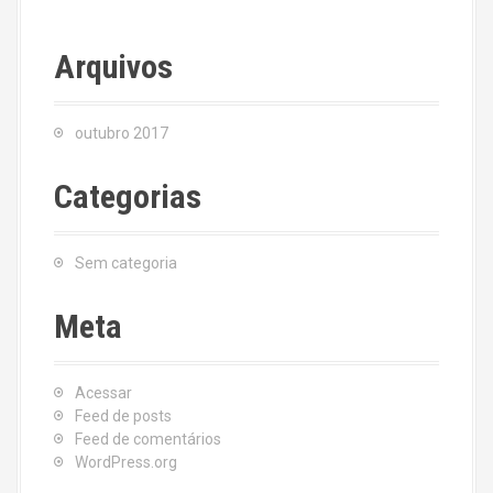
Arquivos
outubro 2017
Categorias
Sem categoria
Meta
Acessar
Feed de posts
Feed de comentários
WordPress.org