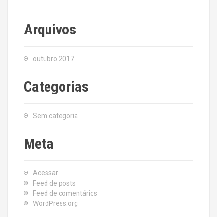
Arquivos
outubro 2017
Categorias
Sem categoria
Meta
Acessar
Feed de posts
Feed de comentários
WordPress.org