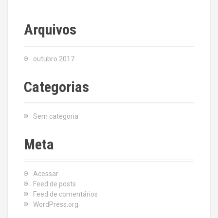
Arquivos
outubro 2017
Categorias
Sem categoria
Meta
Acessar
Feed de posts
Feed de comentários
WordPress.org