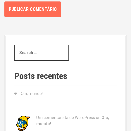
S
e
a
r
c
Posts recentes
h
f
o
Olá, mundo!
r
:
Um comentarista do WordPress
on
Olá,
mundo!