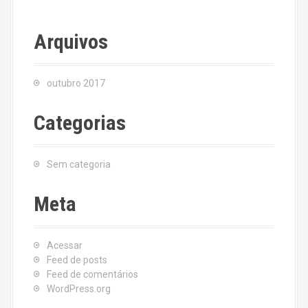
Arquivos
outubro 2017
Categorias
Sem categoria
Meta
Acessar
Feed de posts
Feed de comentários
WordPress.org