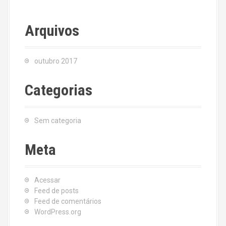
Arquivos
outubro 2017
Categorias
Sem categoria
Meta
Acessar
Feed de posts
Feed de comentários
WordPress.org