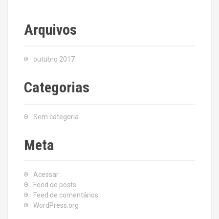
Arquivos
outubro 2017
Categorias
Sem categoria
Meta
Acessar
Feed de posts
Feed de comentários
WordPress.org