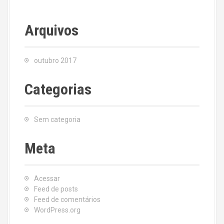
Arquivos
outubro 2017
Categorias
Sem categoria
Meta
Acessar
Feed de posts
Feed de comentários
WordPress.org