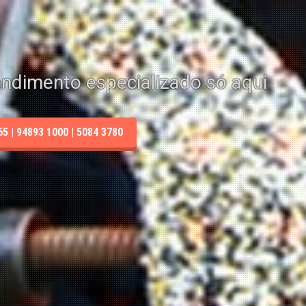
endimento especializado só aqui
 | 94893 1000 | 5084 3780