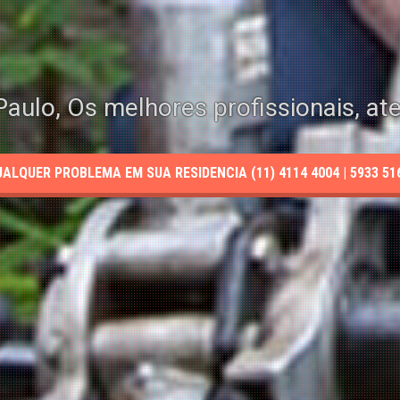
aulo, Os melhores profissionais, at
LQUER PROBLEMA EM SUA RESIDENCIA (11) 4114 4004 | 5933 5165