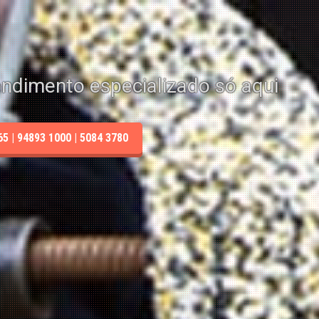
endimento especializado só aqui
 | 94893 1000 | 5084 3780