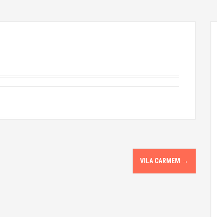
VILA CARMEM
→