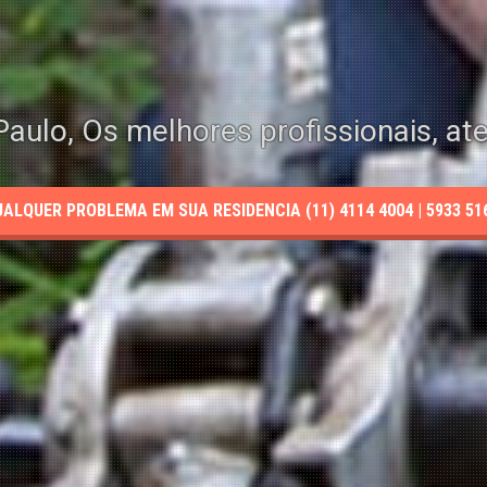
aulo, Os melhores profissionais, at
LQUER PROBLEMA EM SUA RESIDENCIA (11) 4114 4004 | 5933 5165