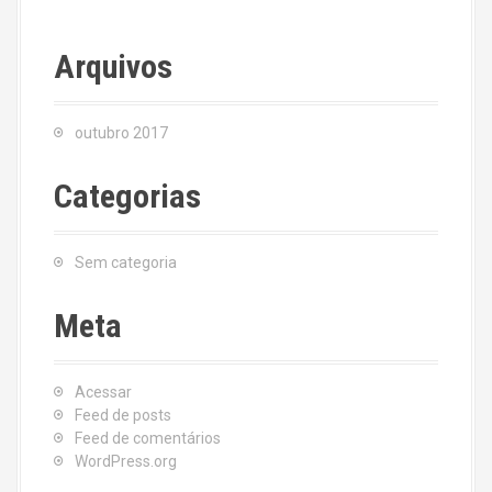
Arquivos
outubro 2017
Categorias
Sem categoria
Meta
Acessar
Feed de posts
Feed de comentários
WordPress.org