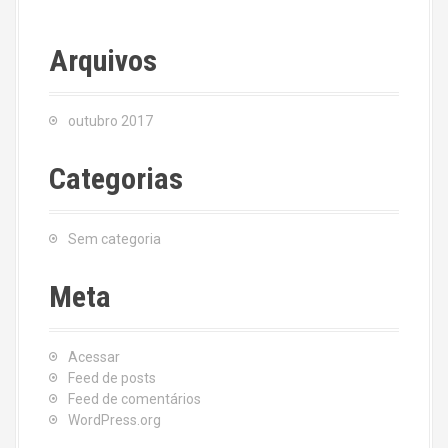
Arquivos
outubro 2017
Categorias
Sem categoria
Meta
Acessar
Feed de posts
Feed de comentários
WordPress.org