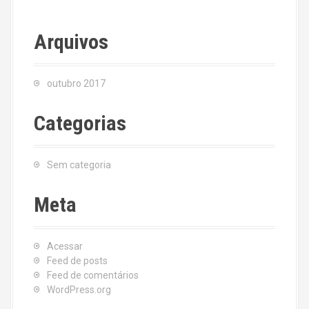
Arquivos
outubro 2017
Categorias
Sem categoria
Meta
Acessar
Feed de posts
Feed de comentários
WordPress.org