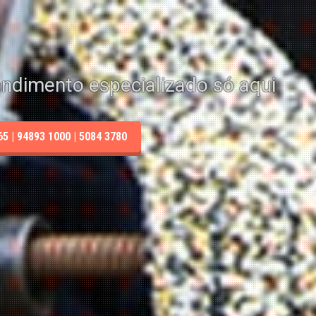
endimento especializado só aqui
 | 94893 1000 | 5084 3780