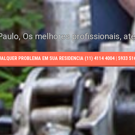
aulo, Os melhores profissionais, at
LQUER PROBLEMA EM SUA RESIDENCIA (11) 4114 4004 | 5933 5165