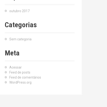
outubro 2017
Categorias
Sem categoria
Meta
Acessar
Feed de posts
Feed de comentários
WordPress.org