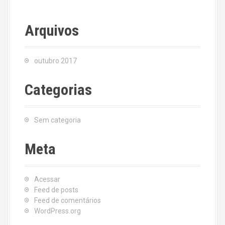
Arquivos
outubro 2017
Categorias
Sem categoria
Meta
Acessar
Feed de posts
Feed de comentários
WordPress.org