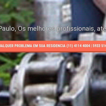
aulo, Os melhores profissionais, at
LQUER PROBLEMA EM SUA RESIDENCIA (11) 4114 4004 | 5933 5165