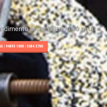
endimento especializado só aqui
 | 94893 1000 | 5084 3780