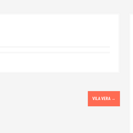
VILA VERA
→