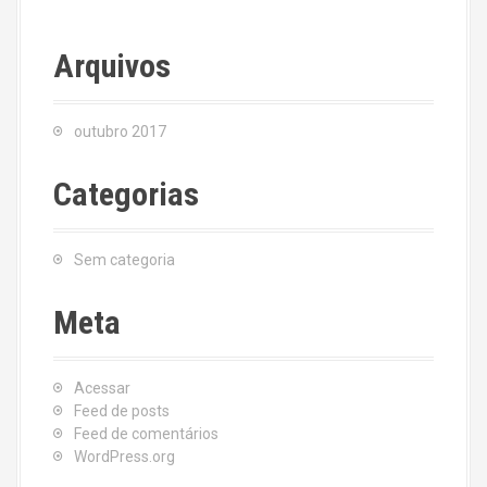
Arquivos
outubro 2017
Categorias
Sem categoria
Meta
Acessar
Feed de posts
Feed de comentários
WordPress.org