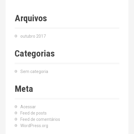
Arquivos
outubro 2017
Categorias
Sem categoria
Meta
Acessar
Feed de posts
Feed de comentários
WordPress.org