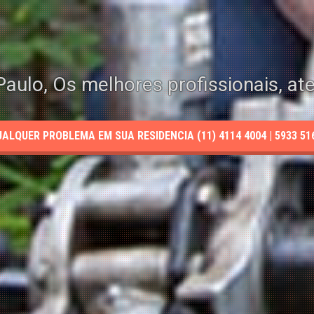
aulo, Os melhores profissionais, at
LQUER PROBLEMA EM SUA RESIDENCIA (11) 4114 4004 | 5933 5165