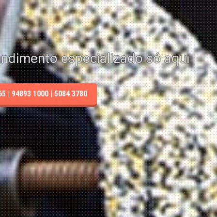
endimento especializado só aqui
 | 94893 1000 | 5084 3780