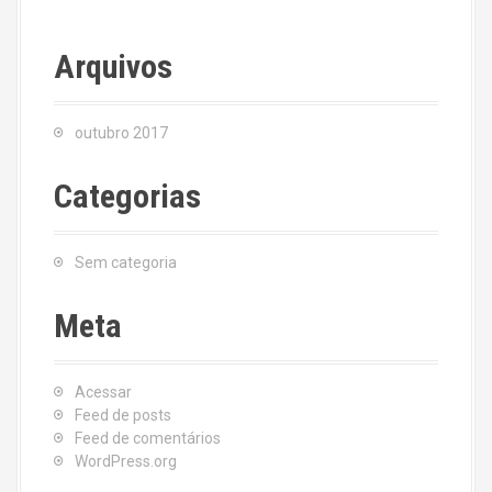
Arquivos
outubro 2017
Categorias
Sem categoria
Meta
Acessar
Feed de posts
Feed de comentários
WordPress.org