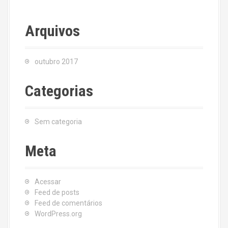
Arquivos
outubro 2017
Categorias
Sem categoria
Meta
Acessar
Feed de posts
Feed de comentários
WordPress.org