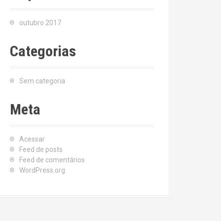
outubro 2017
Categorias
Sem categoria
Meta
Acessar
Feed de posts
Feed de comentários
WordPress.org