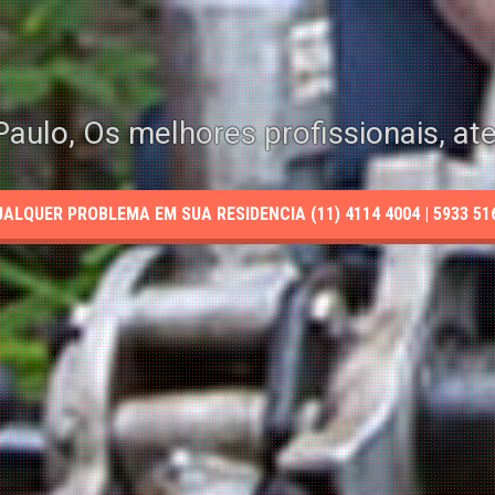
aulo, Os melhores profissionais, at
LQUER PROBLEMA EM SUA RESIDENCIA (11) 4114 4004 | 5933 5165