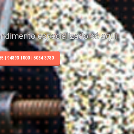
endimento especializado só aqui
 | 94893 1000 | 5084 3780