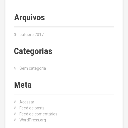
Arquivos
outubro 2017
Categorias
Sem categoria
Meta
Acessar
Feed de posts
Feed de comentários
WordPress.org