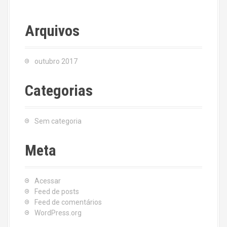
Arquivos
outubro 2017
Categorias
Sem categoria
Meta
Acessar
Feed de posts
Feed de comentários
WordPress.org