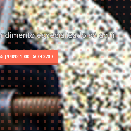
endimento especializado só aqui
 | 94893 1000 | 5084 3780