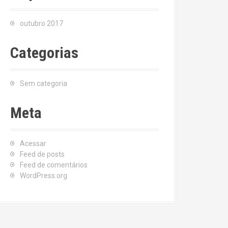
outubro 2017
Categorias
Sem categoria
Meta
Acessar
Feed de posts
Feed de comentários
WordPress.org