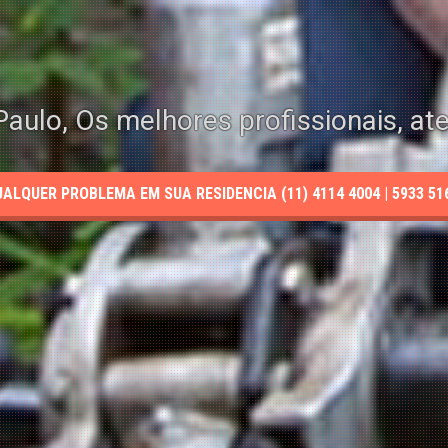
aulo, Os melhores profissionais, at
LQUER PROBLEMA EM SUA RESIDENCIA (11) 4114 4004 | 5933 5165