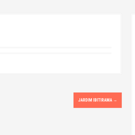
JARDIM IBITIRAMA
→