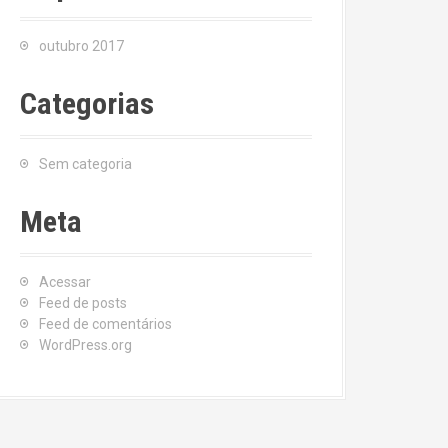
outubro 2017
Categorias
Sem categoria
Meta
Acessar
Feed de posts
Feed de comentários
WordPress.org