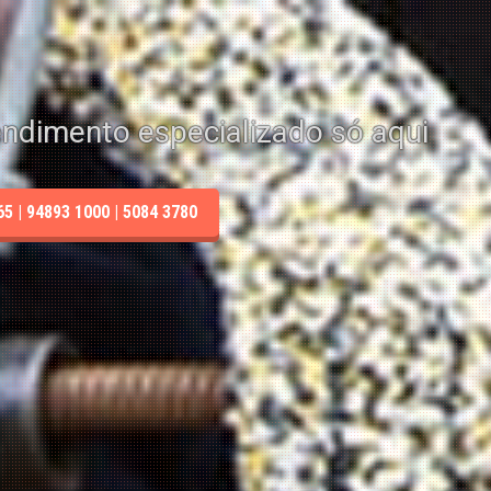
endimento especializado só aqui
 | 94893 1000 | 5084 3780