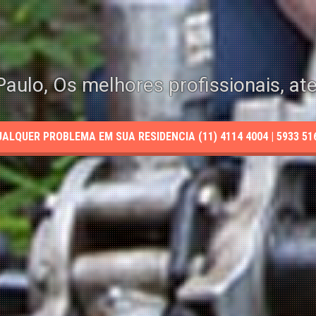
aulo, Os melhores profissionais, at
LQUER PROBLEMA EM SUA RESIDENCIA (11) 4114 4004 | 5933 5165