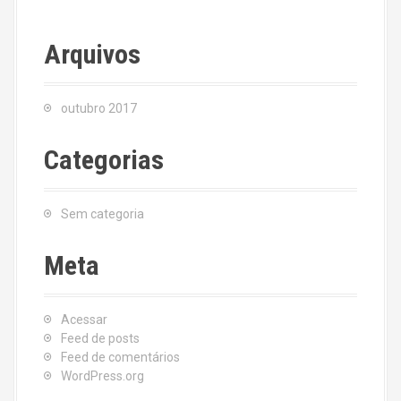
Arquivos
outubro 2017
Categorias
Sem categoria
Meta
Acessar
Feed de posts
Feed de comentários
WordPress.org