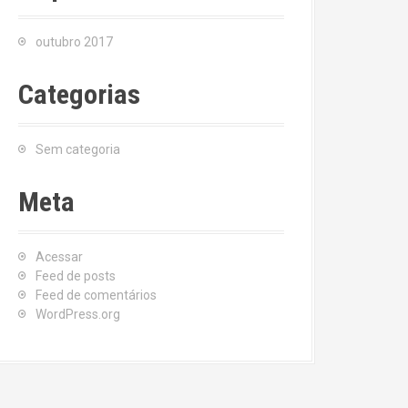
outubro 2017
Categorias
Sem categoria
Meta
Acessar
Feed de posts
Feed de comentários
WordPress.org