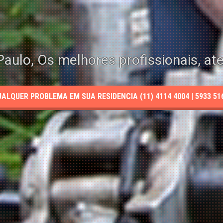
aulo, Os melhores profissionais, at
LQUER PROBLEMA EM SUA RESIDENCIA (11) 4114 4004 | 5933 5165