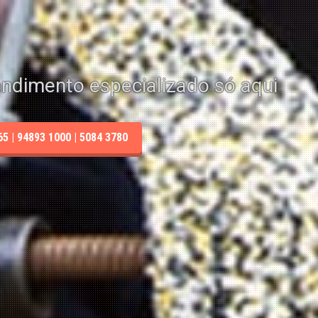
endimento especializado só aqui
 | 94893 1000 | 5084 3780