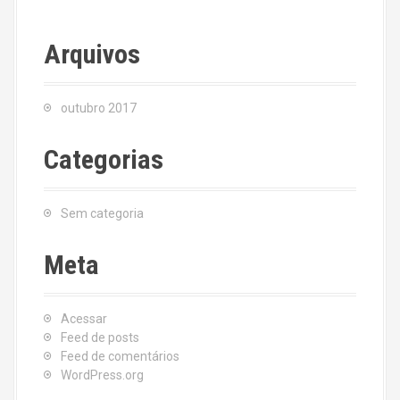
Arquivos
outubro 2017
Categorias
Sem categoria
Meta
Acessar
Feed de posts
Feed de comentários
WordPress.org