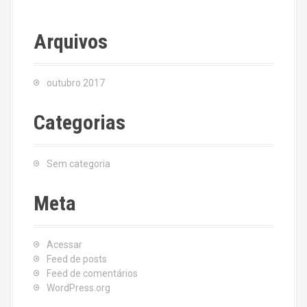
Arquivos
outubro 2017
Categorias
Sem categoria
Meta
Acessar
Feed de posts
Feed de comentários
WordPress.org