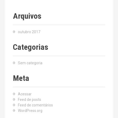
Arquivos
outubro 2017
Categorias
Sem categoria
Meta
Acessar
Feed de posts
Feed de comentários
WordPress.org