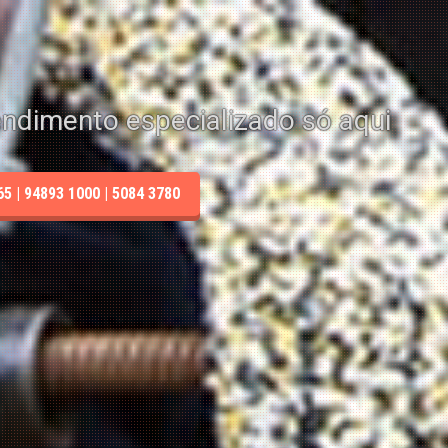
endimento especializado só aqui
 | 94893 1000 | 5084 3780