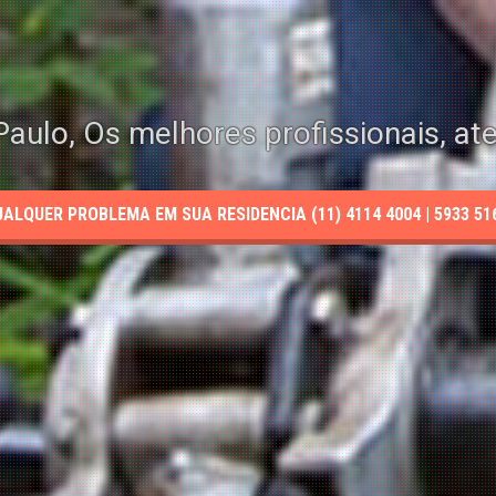
aulo, Os melhores profissionais, at
LQUER PROBLEMA EM SUA RESIDENCIA (11) 4114 4004 | 5933 5165