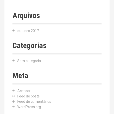
Arquivos
outubro 2017
Categorias
Sem categoria
Meta
Acessar
Feed de posts
Feed de comentários
WordPress.org