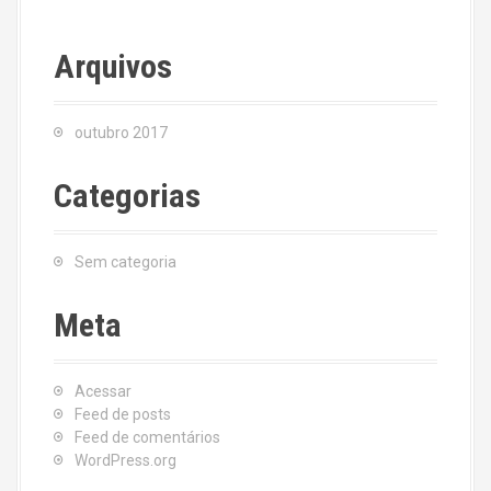
Arquivos
outubro 2017
Categorias
Sem categoria
Meta
Acessar
Feed de posts
Feed de comentários
WordPress.org